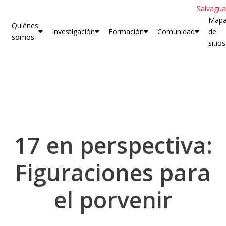
Salvagua
Map
Quiénes
Investigación
Formación
Comunidad
de
somos
sitios
17 en perspectiva:
Figuraciones para
el porvenir