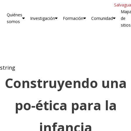
Salvagua
Map
Quiénes
Investigación
Formación
Comunidad
de
somos
sitios
string
Construyendo una
po-ética para la
infancia