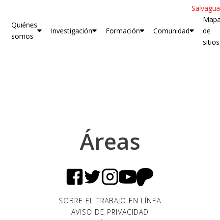
Salvagua
Map
Quiénes
Investigación
Formación
Comunidad
de
somos
sitios
Áreas
SOBRE EL TRABAJO EN LÍNEA
AVISO DE PRIVACIDAD