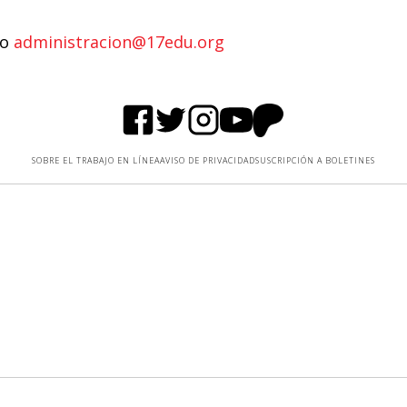
eo
administracion
@17edu.org
SOBRE EL TRABAJO EN LÍNEA
AVISO DE PRIVACIDAD
SUSCRIPCIÓN A BOLETINES