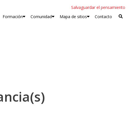
Salvaguardar el pensamiento
Formación
Comunidad
Mapa de sitios
Contacto
ancia(s)