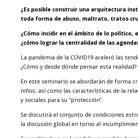
¿Es posible construir una arquitectura inst
toda forma de abuso, maltrato, tratos crue
¿Cómo incidir en el ámbito de lo político, 
¿cómo lograr la centralidad de las agendas
La pandemia de la COVID19 aceleró las tende
¿Cómo y desde dónde pensar esta realidad?
En este seminario se abordarán de forma crí
niños, así como las características de la rel
y sociales para su “protección”.
Se discutirá el conjunto de condiciones est
la discusión global en torno al incumplimien