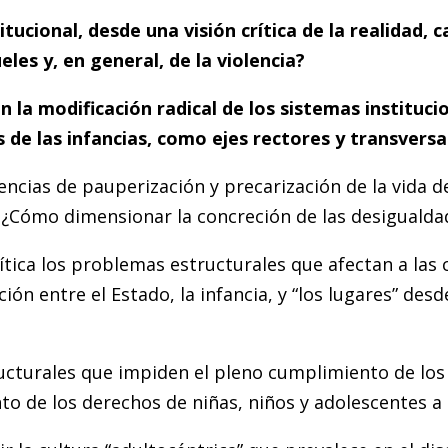
itucional, desde una visión crítica de la realidad, 
les y, en general, de la violencia?
en la modificación radical de los sistemas instituci
 de las infancias, como ejes rectores y transversal
ncias de pauperización y precarización de la vida de
 ¿Cómo dimensionar la concreción de las desiguald
tica los problemas estructurales que afectan a las c
ación entre el Estado, la infancia, y “los lugares” de
ructurales que impiden el pleno cumplimiento de los
to de los derechos de niñas, niños y adolescentes a n