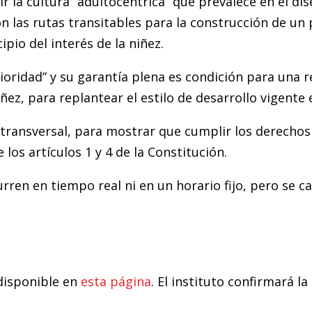
r la cultura “adultocéntrica” que prevalece en el di
son las rutas transitables para la construcción de un
pio del interés de la niñez.
idad” y su garantía plena es condición para una rev
z, para replantear el estilo de desarrollo vigente e
transversal, para mostrar que cumplir los derechos 
los artículos 1 y 4 de la Constitución.
urren en tiempo real ni en un horario fijo, pero se c
n disponible en
esta página
. El instituto confirmará l