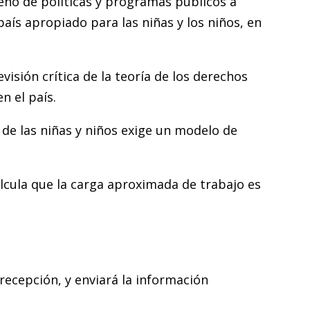
seño de políticas y programas públicos a
 país apropiado para las niñas y los niños, en
isión crítica de la teoría de los derechos
n el país.
de las niñas y niños exige un modelo de
alcula que la carga aproximada de trabajo es
a recepción, y enviará la información