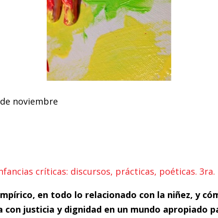
7 de noviembre
nfancias críticas: discursos, prácticas, poéticas. 3ra.
pírico, en todo lo relacionado con la niñez, y có
 con justicia y dignidad en un mundo apropiado par