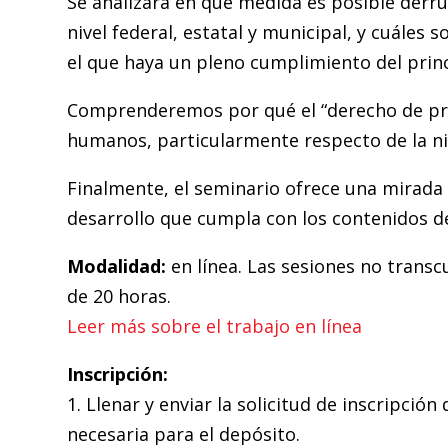
Se analizará en qué medida es posible derrui
nivel federal, estatal y municipal, y cuáles 
el que haya un pleno cumplimiento del princi
Comprenderemos por qué el “derecho de prior
humanos, particularmente respecto de la niñe
Finalmente, el seminario ofrece una mirada 
desarrollo que cumpla con los contenidos de 
Modalidad:
en línea. Las sesiones no transc
de 20 horas.
Leer más sobre el trabajo en línea
Inscripción:
1. Llenar y enviar la solicitud de inscripció
necesaria para el depósito.