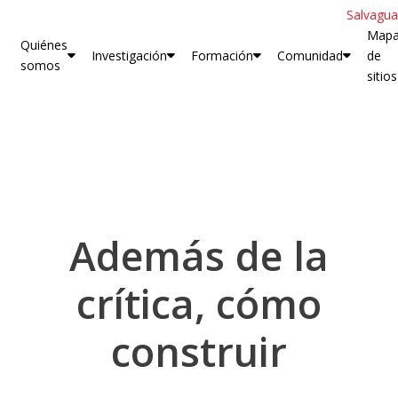
Salvagua
Map
Quiénes
Investigación
Formación
Comunidad
de
somos
sitios
Además de la
crítica, cómo
construir