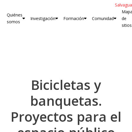
Salvagua
Map
Quiénes
Investigación
Formación
Comunidad
de
somos
sitios
Bicicletas y
banquetas.
Proyectos para el