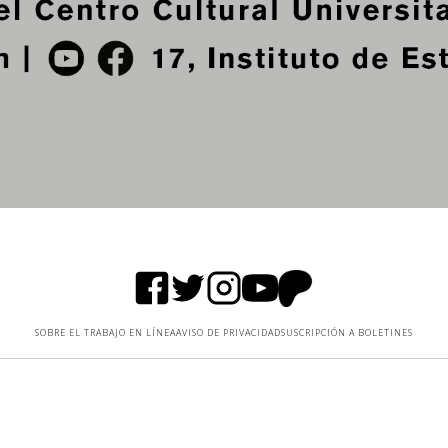
SOBRE EL TRABAJO EN LÍNEA
AVISO DE PRIVACIDAD
SUSCRIPCIÓN A BOLETINES