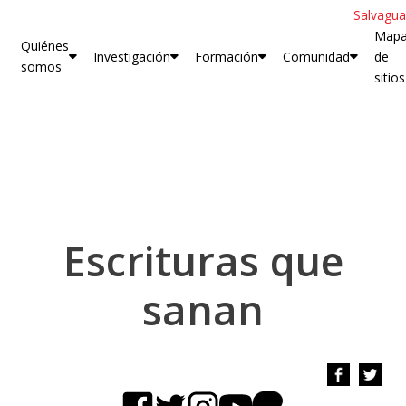
Salvagua
Map
Quiénes
Investigación
Formación
Comunidad
de
somos
sitios
Escrituras que
sanan