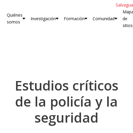
Salvagua
Map
Quiénes
Investigación
Formación
Comunidad
de
somos
sitios
Estudios críticos
de la policía y la
seguridad