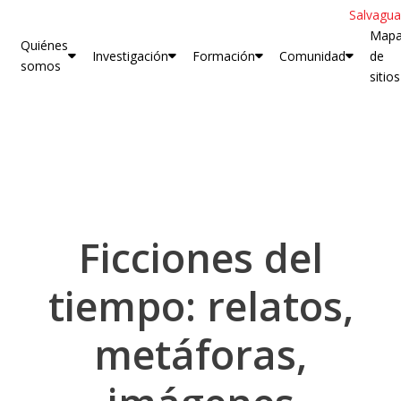
Salvagua
Map
Quiénes
Investigación
Formación
Comunidad
de
somos
sitios
Ficciones del
tiempo: relatos,
metáforas,