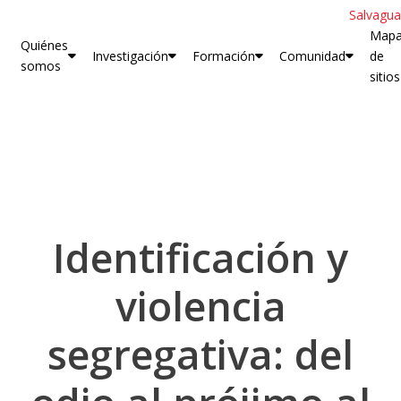
Salvagua
Map
Quiénes
Investigación
Formación
Comunidad
de
somos
sitios
Identificación y
violencia
segregativa: del