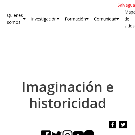
Salvagua
Map
Quiénes
Investigación
Formación
Comunidad
de
somos
sitios
Imaginación e
historicidad