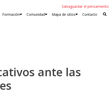
Salvaguardar el pensamiento
Formación
Comunidad
Mapa de sitios
Contacto
cativos ante las
les