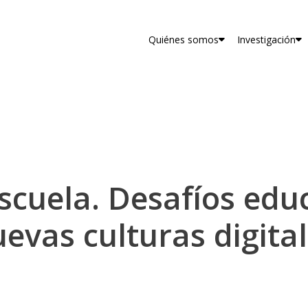
Quiénes somos
Investigación
scuela. Desafíos edu
evas culturas digita