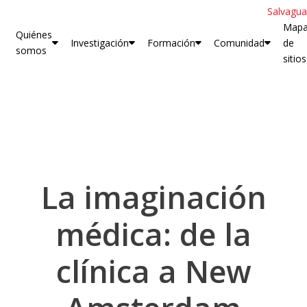
Salvagua
Map
Quiénes
Investigación
Formación
Comunidad
de
somos
sitios
La imaginación
médica: de la
clínica a New