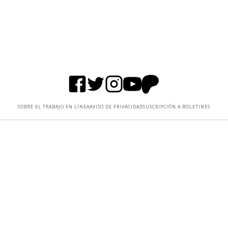
SOBRE EL TRABAJO EN LÍNEA
AVISO DE PRIVACIDAD
SUSCRIPCIÓN A BOLETINES