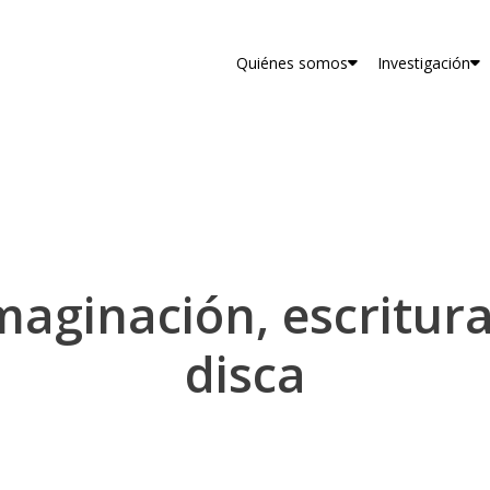
Quiénes somos
Investigación
imaginación, escritur
disca