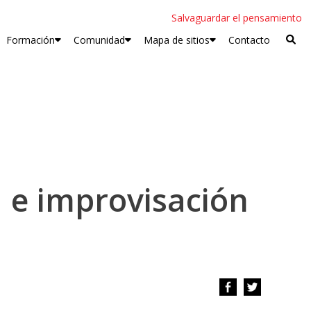
Salvaguardar el pensamiento
Formación
Comunidad
Mapa de sitios
Contacto
a e improvisación