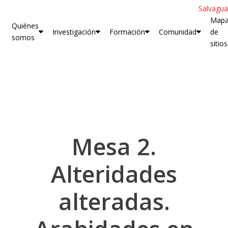
Salvagua
Map
Quiénes
Investigación
Formación
Comunidad
de
somos
sitios
Mesa 2.
Alteridades
alteradas.