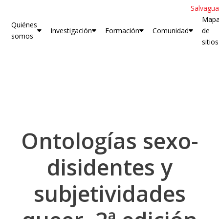
Salvagua
Map
Quiénes
Investigación
Formación
Comunidad
de
somos
sitios
Ontologías sexo-
disidentes y
subjetividades