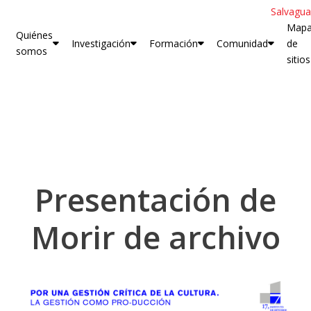
Salvagua
Map
Quiénes
Investigación
Formación
Comunidad
de
somos
sitios
Presentación de
Morir de archivo