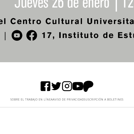
SOBRE EL TRABAJO EN LÍNEA
AVISO DE PRIVACIDAD
SUSCRIPCIÓN A BOLETINES