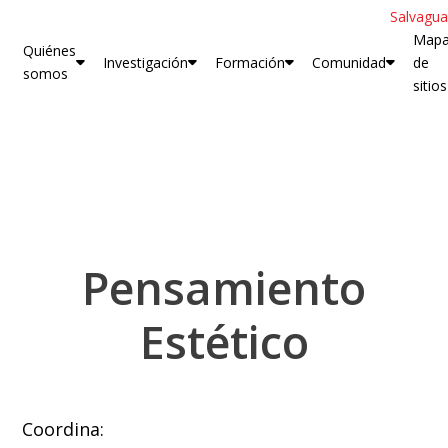
Salvagua
Map
Quiénes
Investigación
Formación
Comunidad
de
somos
sitios
Pensamiento
Estético
Coordina: