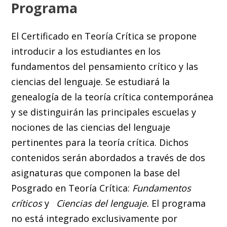
Programa
El Certificado en Teoría Crítica se propone
introducir a los estudiantes en los
fundamentos del pensamiento crítico y las
ciencias del lenguaje. Se estudiará la
genealogía de la teoría crítica contemporánea
y se distinguirán las principales escuelas y
nociones de las ciencias del lenguaje
pertinentes para la teoría crítica. Dichos
contenidos serán abordados a través de dos
asignaturas que componen la base del
Posgrado en Teoría Crítica:
Fundamentos
críticos
y
Ciencias del lenguaje.
El programa
no está integrado exclusivamente por