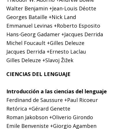
Walter Benjamin +Jean-Louis Déotte
Georges Bataille +Nick Land
Emmanuel Levinas +Roberto Esposito
Hans-Georg Gadamer +Jacques Derrida
Michel Foucault +Gilles Deleuze
Jacques Derrida +Ernesto Laclau
Gilles Deleuze +Slavoj Žižek
CIENCIAS DEL LENGUAJE
Introducción a las ciencias del lenguaje
Ferdinand de Saussure +Paul Ricoeur
Retórica +Gérard Genette
Roman Jakobson +Oliverio Girondo
Emile Benveniste +Giorgio Agamben