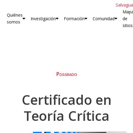
Salvagua
Map
Quiénes
Investigación
Formación
Comunidad
de
somos
sitios
Posgrado
Certificado en
Teoría Crítica