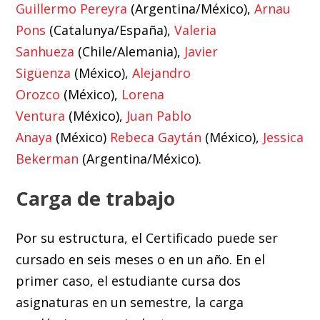
Guillermo Pereyra
(Argentina/México),
Arnau
Pons
(Catalunya/España),
Valeria
Sanhueza
(Chile/Alemania),
Javier
Sigüenza
(México),
Alejandro
Orozco
(México),
Lorena
Ventura
(México),
Juan Pablo
Anaya
(México)
Rebeca Gaytán
(México),
Jessica
Bekerman
(Argentina/México).
Carga de trabajo
Por su estructura, el Certificado puede ser
cursado en seis meses o en un año. En el
primer caso, el estudiante cursa dos
asignaturas en un semestre, la carga