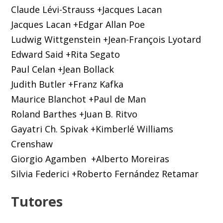
Claude Lévi-Strauss +Jacques Lacan
Jacques Lacan +Edgar Allan Poe
Ludwig Wittgenstein +Jean-François Lyotard
Edward Said +Rita Segato
Paul Celan +Jean Bollack
Judith Butler +Franz Kafka
Maurice Blanchot +Paul de Man
Roland Barthes +Juan B. Ritvo
Gayatri Ch. Spivak +Kimberlé Williams
Crenshaw
Giorgio Agamben +Alberto Moreiras
Silvia Federici +Roberto Fernández Retamar
Tutores