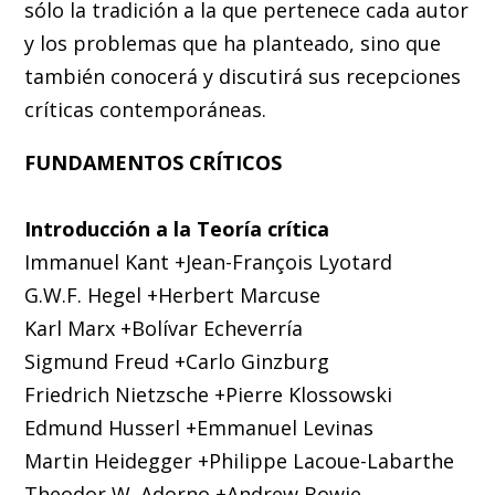
sólo la tradición a la que pertenece cada autor
y los problemas que ha planteado, sino que
también conocerá y discutirá sus recepciones
críticas contemporáneas.
FUNDAMENTOS CRÍTICOS
Introducción a la Teoría crítica
Immanuel Kant +Jean-François Lyotard
G.W.F. Hegel +Herbert Marcuse
Karl Marx +Bolívar Echeverría
Sigmund Freud +Carlo Ginzburg
Friedrich Nietzsche +Pierre Klossowski
Edmund Husserl +Emmanuel Levinas
Martin Heidegger +Philippe Lacoue-Labarthe
Theodor W. Adorno +Andrew Bowie