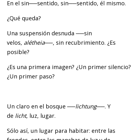
En el sin──sentido, sin──sentido, él mismo.
¿Qué queda?
Una suspensión desnuda ──sin
velos,
alétheia
──, sin recubrimiento. ¿Es
posible?
¿Es una primera imagen? ¿Un primer silencio?
¿Un primer paso?
Un claro en el bosque ──
lichtung
──. Y
de
licht
, luz, lugar.
Sólo así, un lugar para habitar: entre las