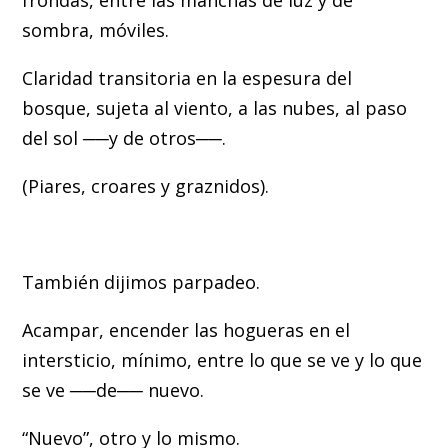
frondas, entre las manchas de luz y de
sombra, móviles.
Claridad transitoria en la espesura del
bosque, sujeta al viento, a las nubes, al paso
del sol ──y de otros──.
(Piares, croares y graznidos).
También dijimos parpadeo.
Acampar, encender las hogueras en el
intersticio, mínimo, entre lo que se ve y lo que
se ve ──de── nuevo.
“Nuevo”, otro y lo mismo.