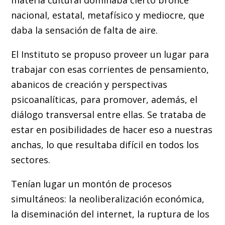
nacional, estatal, metafísico y mediocre, que
daba la sensación de falta de aire.
El Instituto se propuso proveer un lugar para
trabajar con esas corrientes de pensamiento,
abanicos de creación y perspectivas
psicoanalíticas, para promover, además, el
diálogo transversal entre ellas. Se trataba de
estar en posibilidades de hacer eso a nuestras
anchas, lo que resultaba difícil en todos los
sectores.
Tenían lugar un montón de procesos
simultáneos: la neoliberalización económica,
la diseminación del internet, la ruptura de los