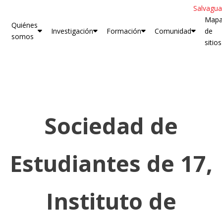
Salvagua
Map
Quiénes
Investigación
Formación
Comunidad
de
somos
sitios
Sociedad de
Estudiantes de 17,
Instituto de