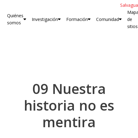
Salvagua
Map
Quiénes
Investigación
Formación
Comunidad
de
somos
sitios
09 Nuestra
historia no es
mentira