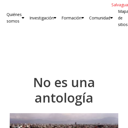
Salvagua
Map
Quiénes
Investigación
Formación
Comunidad
de
somos
sitios
No es una
antología