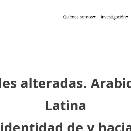
Quiénes somos
Investigación
des alteradas. Arab
Latina
 identidad de y haci