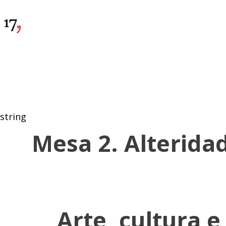
string
Mesa 2. Alterida
Arte, cultura e