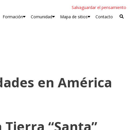
Salvaguardar el pensamiento
Formación
Comunidad
Mapa de sitios
Contacto
idades en América
a Tierra “Santa”