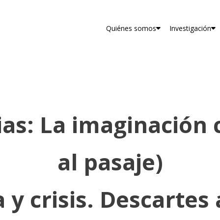
Quiénes somos
Investigación
ias: La imaginación c
al pasaje)
a y crisis. Descartes