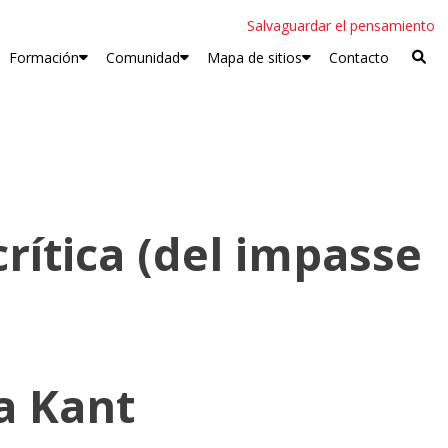
Salvaguardar el pensamiento
Formación
Comunidad
Mapa de sitios
Contacto
rítica (del impasse
 a Kant