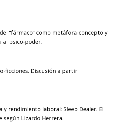
ado del “fármaco” como metáfora-concepto y
a al psico-poder.
o-ficciones. Discusión a partir
a y rendimiento laboral: Sleep Dealer. El
e según Lizardo Herrera.