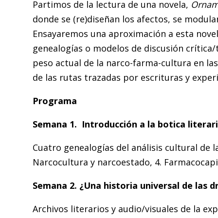
Partimos de la lectura de una novela,
Ornam
donde se (re)diseñan los afectos, se modulan
Ensayaremos una aproximación a esta novela
genealogías o modelos de discusión crítica/t
peso actual de la narco-farma-cultura en l
de las rutas trazadas por escrituras y experi
Programa
Semana 1.
Introducción a la botica literar
Cuatro genealogías del análisis cultural de l
Narcocultura y narcoestado, 4. Farmacocapit
Semana 2.
¿Una historia universal de las 
Archivos literarios y audio/visuales de la e