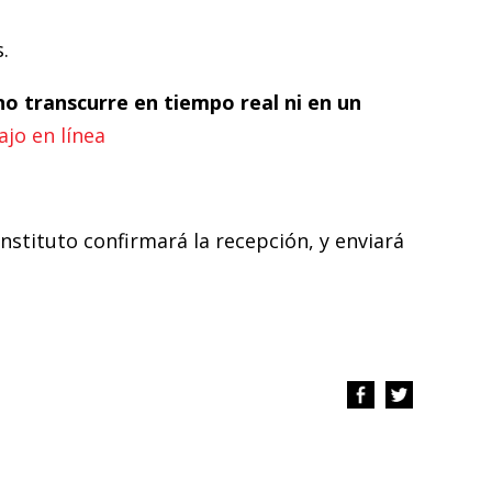
.
no transcurre en tiempo real ni en un
ajo en línea
 instituto confirmará la recepción, y enviará