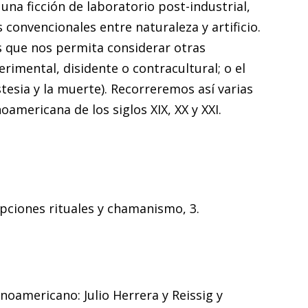
una ficción de laboratorio post-industrial,
 convencionales entre naturaleza y artificio.
s que nos permita considerar otras
rimental, disidente o contracultural; o el
esia y la muerte). Recorreremos así varias
oamericana de los siglos XIX, XX y XXI.
ripciones rituales y chamanismo, 3.
noamericano: Julio Herrera y Reissig y