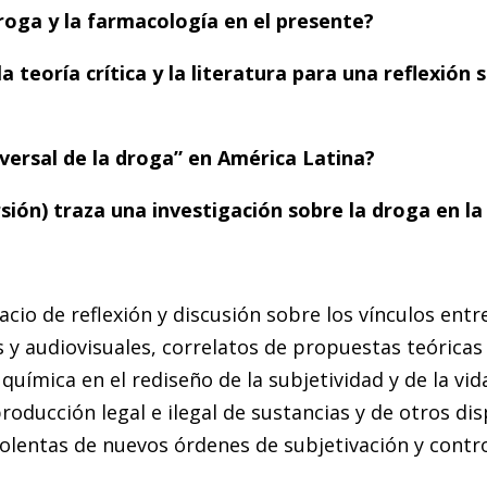
roga y la farmacología en el presente?
teoría crítica y la literatura para una reflexión s
iversal de la droga” en América Latina?
sión) traza una investigación sobre la droga en 
cio de reflexión y discusión sobre los vínculos ent
os y audiovisuales, correlatos de propuestas teóricas
ímica en el rediseño de la subjetividad y de la vi
producción legal e ilegal de sustancias y de otros di
lentas de nuevos órdenes de subjetivación y contro