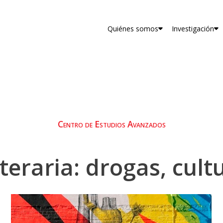
Quiénes somos
Investigación
Centro de Estudios Avanzados
iteraria: drogas, cult