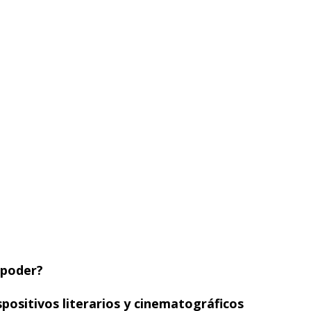
opoder?
positivos literarios y cinematográficos