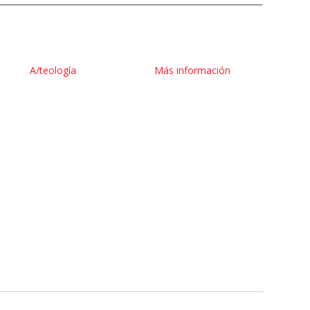
A/teología
Más información