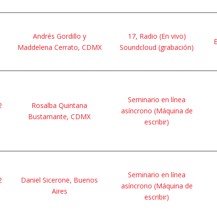
Andrés Gordillo y
17, Radio (En vivo)
E
Maddelena Cerrato, CDMX
Soundcloud (grabación)
Seminario en línea
2
Rosalba Quintana
asíncrono (Máquina de
Bustamante, CDMX
escribir)
Seminario en línea
2
Daniel Sicerone, Buenos
asíncrono (Máquina de
Aires
escribir)