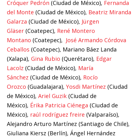
Cróquer Pedrón
(Ciudad de México),
Fernanda
del Monte
(Ciudad de México),
Beatriz Miranda
Galarza
(Ciudad de México),
Jürgen
Gläser
(Coatepec),
René Montero
Montano
(Coatepec),
José Armando Córdova
Ceballos
(Coatepec), Mariano Báez Landa
(Xalapa),
Gina Rubio
(Querétaro),
Edgar
Lacolz
(Ciudad de México),
María
Sánchez
(Ciudad de México),
Rocío
Orozco
(Guadalajara),
Yosdi Martínez
(Ciudad
de México),
Ariel Guzik
(Ciudad de
México),
Érika Patricia Ciénega
(Ciudad de
México),
raúl rodríguez freire
(Valparaíso),
Alejandro Arturo Martínez (Santiago de Chile),
Giuliana Kiersz (Berlín), Ángel Hernández