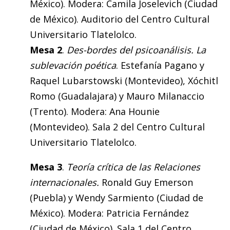
México). Modera: Camila Joselevich (Ciudad
de México). Auditorio del Centro Cultural
Universitario Tlatelolco.
Mesa 2
.
Des-bordes del psicoanálisis. La
sublevación poética
. Estefanía Pagano y
Raquel Lubarstowski (Montevideo), Xóchitl
Romo (Guadalajara) y Mauro Milanaccio
(Trento). Modera: Ana Hounie
(Montevideo). Sala 2 del Centro Cultural
Universitario Tlatelolco.
Mesa 3
.
Teoría crítica de las Relaciones
internacionales.
Ronald Guy Emerson
(Puebla) y Wendy Sarmiento (Ciudad de
México). Modera: Patricia Fernández
(Ciudad de México). Sala 1 del Centro