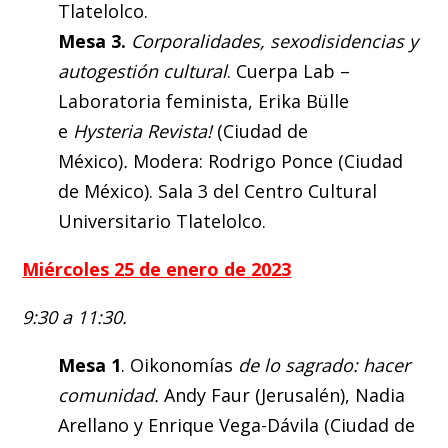
Tlatelolco.
Mesa 3.
Corporalidades, sexodisidencias y
autogestión cultural
. Cuerpa Lab –
Laboratoria feminista, Erika Bülle
e
Hysteria Revista!
(Ciudad de
México)
.
Modera: Rodrigo Ponce (Ciudad
de México). Sala 3 del Centro Cultural
Universitario Tlatelolco.
Miércoles 25 de enero de 2023
9:30 a 11:30.
Mesa 1
. Oikonomías
de lo sagrado: hacer
comunidad.
Andy Faur (Jerusalén), Nadia
Arellano y Enrique Vega-Dávila (Ciudad de