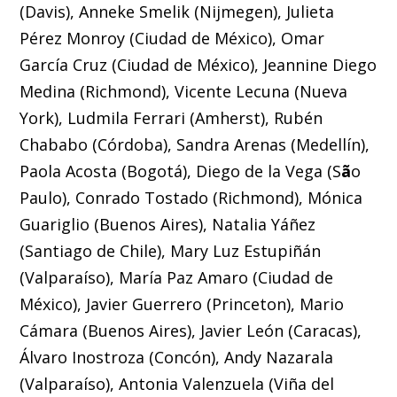
(Davis), Anneke Smelik (Nijmegen), Julieta
Pérez Monroy (Ciudad de México), Omar
García Cruz (Ciudad de México), Jeannine Diego
Medina (Richmond), Vicente Lecuna (Nueva
York), Ludmila Ferrari (Amherst), Rubén
Chababo (Córdoba), Sandra Arenas (Medellín),
Paola Acosta (Bogotá), Diego de la Vega (S
ã
o
Paulo), Conrado Tostado (Richmond), Mónica
Guariglio (Buenos Aires), Natalia Yáñez
(Santiago de Chile), Mary Luz Estupiñán
(Valparaíso), María Paz Amaro (Ciudad de
México), Javier Guerrero (Princeton), Mario
Cámara (Buenos Aires), Javier León (Caracas),
Álvaro Inostroza (Concón), Andy Nazarala
(Valparaíso), Antonia Valenzuela (Viña del