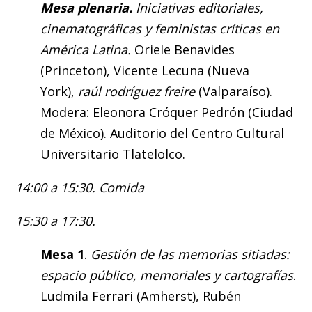
Mesa plenaria.
Iniciativas editoriales,
cinematográficas y feministas críticas en
América Latina.
Oriele Benavides
(Princeton), Vicente Lecuna (Nueva
York),
r
aúl rodríguez freire
(Valparaíso).
Modera: Eleonora Cróquer Pedrón (Ciudad
de México). Auditorio del Centro Cultural
Universitario Tlatelolco.
14:00 a 15:30. Comida
15:30 a 17:30.
Mesa 1
.
Gestión de las memorias sitiadas:
espacio público, memoriales y cartografías
.
Ludmila Ferrari (Amherst), Rubén