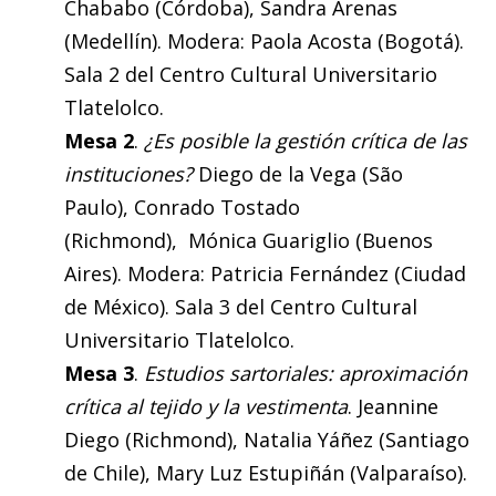
Chababo (Córdoba), Sandra Arenas
(Medellín). Modera: Paola Acosta (Bogotá).
Sala 2 del Centro Cultural Universitario
Tlatelolco.
Mesa 2
.
¿Es posible la
gestión crítica de las
instituciones?
Diego de la Vega (São
Paulo), Conrado Tostado
(Richmond), Mónica Guariglio (Buenos
Aires). Modera: Patricia Fernández (Ciudad
de México). Sala 3 del Centro Cultural
Universitario Tlatelolco.
Mesa 3
.
Estudios sartoriales: aproximación
crítica al tejido y la vestimenta
. Jeannine
Diego (Richmond), Natalia Yáñez (Santiago
de Chile), Mary Luz Estupiñán (Valparaíso).