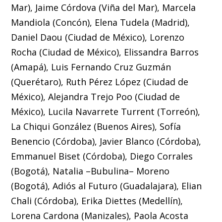
Mar), Jaime Córdova (Viña del Mar), Marcela
Mandiola (Concón), Elena Tudela (Madrid),
Daniel Daou (Ciudad de México), Lorenzo
Rocha (Ciudad de México), Elissandra Barros
(Amapá), Luis Fernando Cruz Guzmán
(Querétaro), Ruth Pérez López (Ciudad de
México), Alejandra Trejo Poo (Ciudad de
México), Lucila Navarrete Turrent (Torreón),
La Chiqui González (Buenos Aires), Sofía
Benencio (Córdoba), Javier Blanco (Córdoba),
Emmanuel Biset (Córdoba), Diego Corrales
(Bogotá), Natalia –Bubulina– Moreno
(Bogotá), Adiós al Futuro (Guadalajara), Elian
Chali (Córdoba), Erika Diettes (Medellín),
Lorena Cardona (Manizales), Paola Acosta