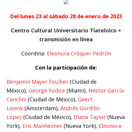
Del lunes 23 al sábado 28 de enero de 2023
Centro Cultural Universitario Tlatelolco +
transmisión en línea
Coordina:
Eleonora Cróquer Pedrón
Con la participación de:
Benjamín Mayer Foulkes
(Ciudad de
México),
George Yúdice
(Miami),
Néstor García
Canclini
(Ciudad de México),
Geert
Lovink
(Amsterdam),
Andrés Gordillo
López
(Ciudad de México),
Diana Taylor
(Nueva
York),
Eric Manheimer
(Nueva York),
Eleonora