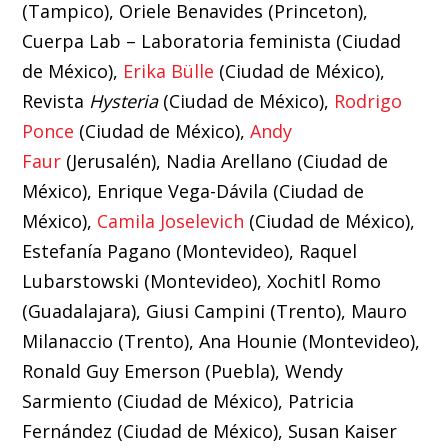
(Tampico), Oriele Benavides (Princeton),
Cuerpa Lab – Laboratoria feminista (Ciudad
de México),
Erika Bülle
(Ciudad de México),
Revista
Hysteria
(Ciudad de México),
Rodrigo
Ponce
(Ciudad de México),
Andy
Faur
(Jerusalén), Nadia Arellano (Ciudad de
México), Enrique Vega-Dávila (Ciudad de
México),
Camila Joselevich
(Ciudad de México),
Estefanía Pagano (Montevideo), Raquel
Lubarstowski (Montevideo), Xochitl Romo
(Guadalajara), Giusi Campini (Trento), Mauro
Milanaccio (Trento), Ana Hounie (Montevideo),
Ronald Guy Emerson (Puebla), Wendy
Sarmiento (Ciudad de México), Patricia
Fernández (Ciudad de México), Susan Kaiser