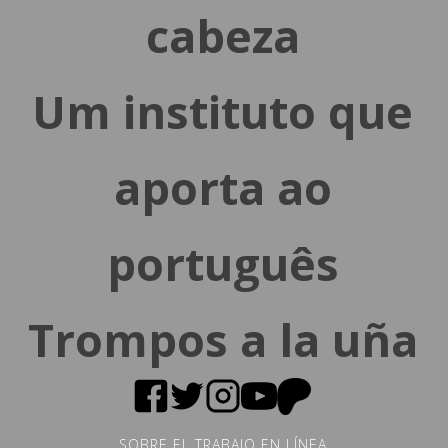
cabeza
Um instituto que
aporta ao
português
Trompos a la uña
SOBRE EL TRABAJO EN LÍNEA