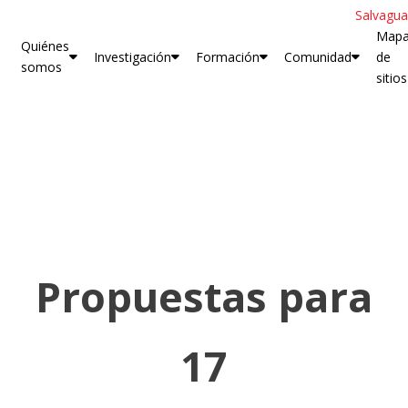
Salvagua
Map
Quiénes
Investigación
Formación
Comunidad
de
somos
sitios
Propuestas para
17