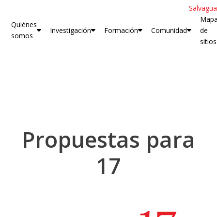
Salvagua
Map
Quiénes
Investigación
Formación
Comunidad
de
somos
sitios
Propuestas para
17