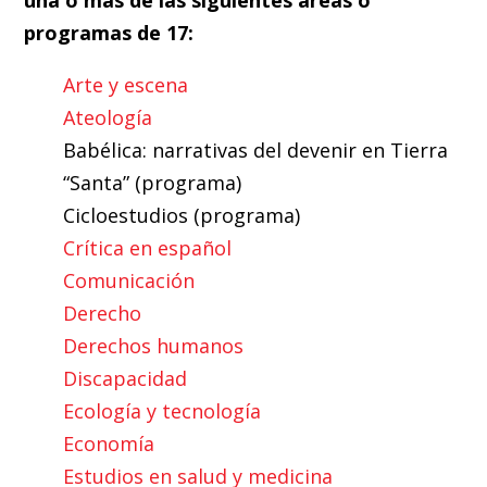
una o más de las siguientes áreas o
programas de 17:
Arte y escena
Ateología
Babélica: narrativas del devenir en Tierra
“Santa” (programa)
Cicloestudios (programa)
Crítica en español
Comunicación
Derecho
Derechos humanos
Discapacidad
Ecología y tecnología
Economía
Estudios en salud y medicina