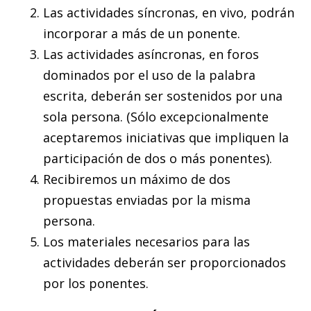
Las actividades síncronas, en vivo, podrán
incorporar a más de un ponente.
Las actividades asíncronas, en foros
dominados por el uso de la palabra
escrita, deberán ser sostenidos por una
sola persona. (Sólo excepcionalmente
aceptaremos iniciativas que impliquen la
participación de dos o más ponentes).
Recibiremos un máximo de dos
propuestas enviadas por la misma
persona.
Los materiales necesarios para las
actividades deberán ser proporcionados
por los ponentes.